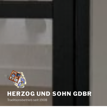
HERZOG UND SOHN GDBR
Traditionsbetrieb seit 1908