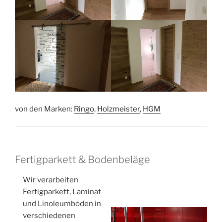
von den Marken:
Ringo
,
Holzmeister
,
HGM
Fertigparkett & Bodenbeläge
Wir verarbeiten
Fertigparkett, Laminat
und Linoleumböden in
verschiedenen