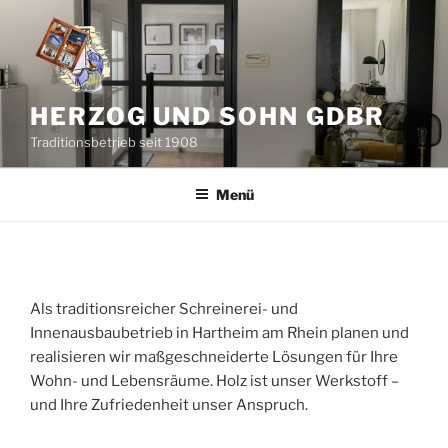
Zum
Inhalt
springen
HERZOG UND SOHN GDBR
Traditionsbetrieb seit 1908
Menü
INNENAUSBAU
Als traditionsreicher Schreinerei- und
Innenausbaubetrieb in Hartheim am Rhein planen und
realisieren wir maßgeschneiderte Lösungen für Ihre
Wohn- und Lebensräume. Holz ist unser Werkstoff –
und Ihre Zufriedenheit unser Anspruch.