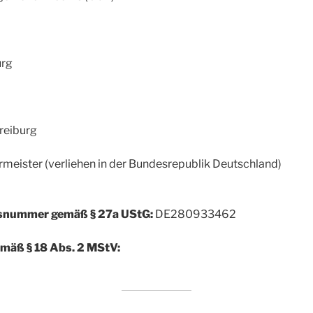
urg
reiburg
meister (verliehen in der Bundesrepublik Deutschland)
nsnummer gemäß § 27a UStG:
DE280933462
emäß § 18 Abs. 2 MStV: