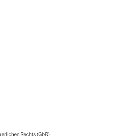
e
gerlichen Rechts (GbR)