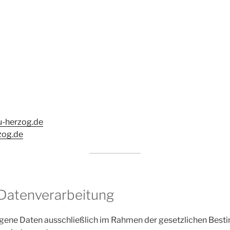
u-herzog.de
zog.de
 Datenverarbeitung
gene Daten ausschließlich im Rahmen der gesetzlichen Be