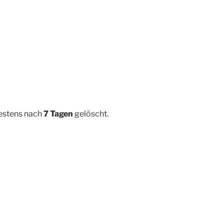
testens nach
7 Tagen
gelöscht.