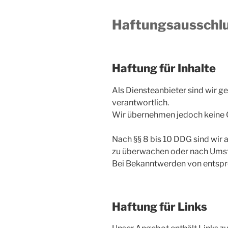
Haftungsausschlu
Haftung für Inhalte
Als Diensteanbieter sind wir g
verantwortlich.
Wir übernehmen jedoch keine Gew
Nach §§ 8 bis 10 DDG sind wir 
zu überwachen oder nach Umstän
Bei Bekanntwerden von entspr
Haftung für Links