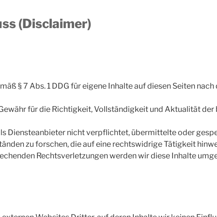
ss (Disclaimer)
emäß § 7 Abs. 1 DDG für eigene Inhalte auf diesen Seiten nac
ähr für die Richtigkeit, Vollständigkeit und Aktualität der b
als Diensteanbieter nicht verpflichtet, übermittelte oder ge
den zu forschen, die auf eine rechtswidrige Tätigkeit hinwe
echenden Rechtsverletzungen werden wir diese Inhalte umge