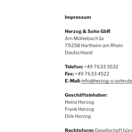
Impressum
Herzog & Sohn GbR
Am Mühlebach 1a
79258 Hartheim am Rhein
Deutschland
Telefon:
+49 7633 3532
Fax:
+49 7633 4522
E-Mail:
info@herzog-u-sohn.d
Geschäftsinhaber:
Heinz Herzog
Frank Herzog
Dirk Herzog
Rechtsform:
Gesellschaft bür