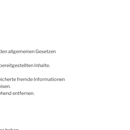
h den allgemeinen Gesetzen
ereitgestellten Inhalte.
speicherte fremde Informationen
isen.
hend entfernen.