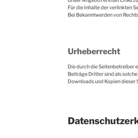
Unser Angebot enthält Links zu 
Für die Inhalte der verlinkten S
Bei Bekanntwerden von Rechts
Urheberrecht
Die durch die Seitenbetreiber 
Beiträge Dritter sind als solch
Downloads und Kopien dieser Se
Datenschutzer