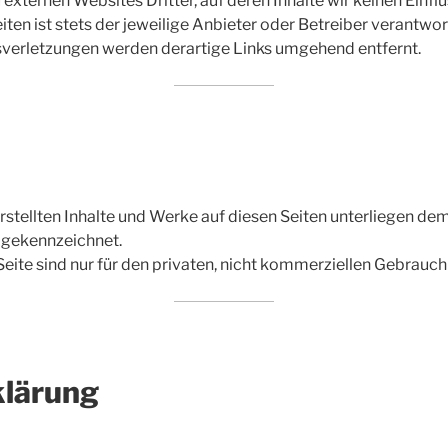
externen Websites Dritter, auf deren Inhalte wir keinen Einfl
eiten ist stets der jeweilige Anbieter oder Betreiber verantwort
verletzungen werden derartige Links umgehend entfernt.
erstellten Inhalte und Werke auf diesen Seiten unterliegen d
e gekennzeichnet.
ite sind nur für den privaten, nicht kommerziellen Gebrauch 
klärung