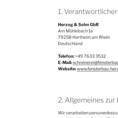
1. Verantwortlicher
Herzog & Sohn GbR
Am Mühlebach 1a
79258 Hartheim am Rhein
Deutschland
Telefon:
+49 7633 3532
E-Mail:
schreinerei@fensterba
Website:
www.fensterbau-her
2. Allgemeines zur
Wir verarbeiten personenbezo