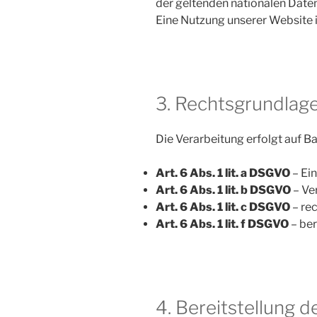
der geltenden nationalen Date
Eine Nutzung unserer Website
3. Rechtsgrundlag
Die Verarbeitung erfolgt auf Ba
Art. 6 Abs. 1 lit. a DSGVO
– Ein
Art. 6 Abs. 1 lit. b DSGVO
– Ve
Art. 6 Abs. 1 lit. c DSGVO
– rec
Art. 6 Abs. 1 lit. f DSGVO
– ber
4. Bereitstellung d