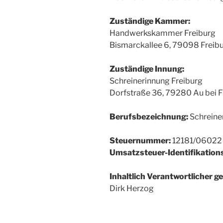
Zuständige Kammer:
Handwerkskammer Freiburg
Bismarckallee 6, 79098 Freib
Zuständige Innung:
Schreinerinnung Freiburg
Dorfstraße 36, 79280 Au bei F
Berufsbezeichnung:
Schreiner
Steuernummer:
12181/06022
Umsatzsteuer-Identifikatio
Inhaltlich Verantwortlicher g
Dirk Herzog