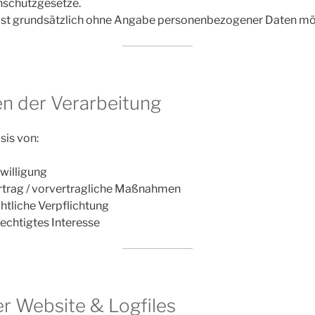
nschutzgesetze.
 ist grundsätzlich ohne Angabe personenbezogener Daten mö
en der Verarbeitung
sis von:
willigung
rtrag / vorvertragliche Maßnahmen
htliche Verpflichtung
echtigtes Interesse
er Website & Logfiles